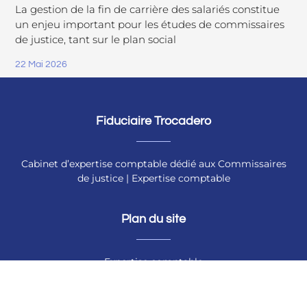
La gestion de la fin de carrière des salariés constitue
un enjeu important pour les études de commissaires
de justice, tant sur le plan social
22 Mai 2026
Fiduciaire Trocadero
Cabinet d’expertise comptable dédié aux Commissaires
de justice | Expertise comptable
Plan du site
Expertise comptable
Conseil et accompagnement
Valorisation d’études
Restructuration d’études