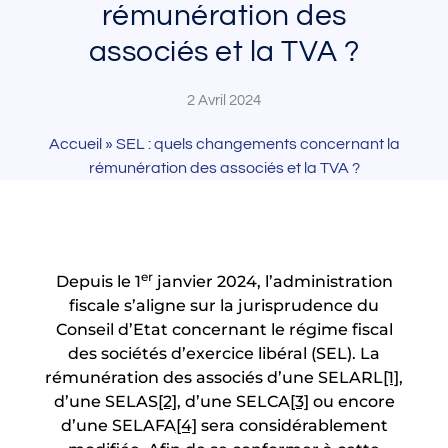
rémunération des
associés et la TVA ?
2 Avril 2024
Accueil
»
SEL : quels changements concernant la
rémunération des associés et la TVA ?
er
Depuis le 1
janvier 2024, l’administration
fiscale s’aligne sur la jurisprudence du
Conseil d’Etat concernant le régime fiscal
des sociétés d’exercice libéral (SEL). La
rémunération des associés d’une SELARL
[1]
,
d’une SELAS
[2]
, d’une SELCA
[3]
ou encore
d’une SELAFA
[4]
sera considérablement