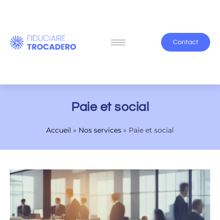
Contact
Paie et social
Accueil
»
Nos services
»
Paie et social