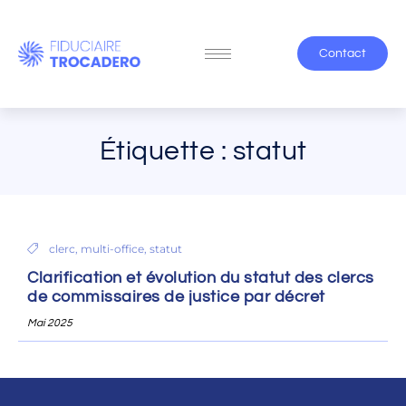
Contact
Étiquette : statut
clerc
,
multi-office
,
statut
Clarification et évolution du statut des clercs
de commissaires de justice par décret
Mai 2025