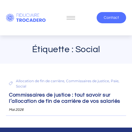
Contact
Étiquette : Social
Allocation de fin de carrière
,
Commissaires de justice
,
Paie
,
Social
Commissaires de justice : tout savoir sur
l’allocation de fin de carrière de vos salariés
Mai 2026